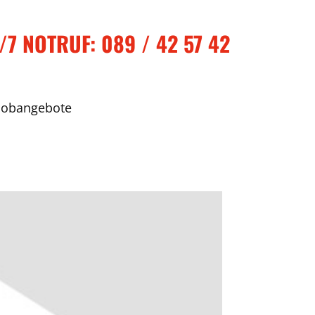
/7 NOTR
UF: 089 / 42 57 42
Jobangebote