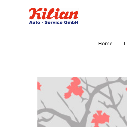
Home
L